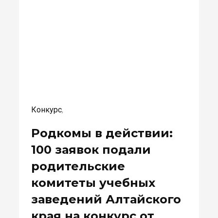
Конкурс
,
Родкомы в действии:
100 заявок подали
родительские
комитеты учебных
заведений Алтайского
края на конкурс от