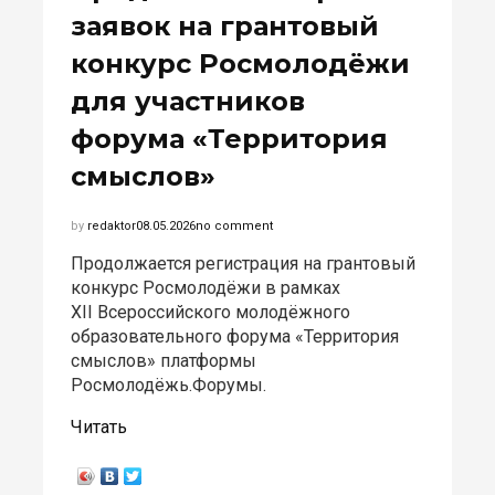
заявок на грантовый
конкурс Росмолодёжи
для участников
форума «Территория
смыслов»
by
redaktor
08.05.2026
no comment
Продолжается регистрация на грантовый
конкурс Росмолодёжи в рамках
XII Всероссийского молодёжного
образовательного форума «Территория
смыслов» платформы
Росмолодёжь.Форумы.
Читать