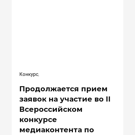
Конкурс
,
Продолжается прием
заявок на участие во II
Всероссийском
конкурсе
медиаконтента по