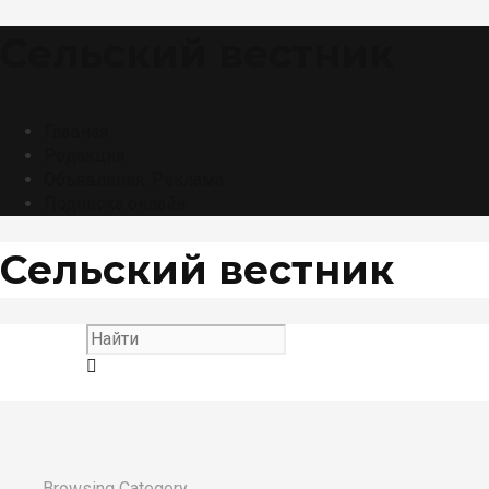
Сельский вестник
Главная
Редакция
Объявления. Реклама
Подписка онлайн
Сельский вестник
Browsing Category