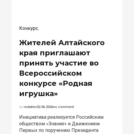
Конкурс
,
Жителей Алтайского
края приглашают
принять участие во
Всероссийском
конкурсе «Родная
игрушка»
by
redaktor
02.06.2026
no comment
Инициатива реализуется Российским
обществом «Знание» и Движением
Первых по поручению Президента