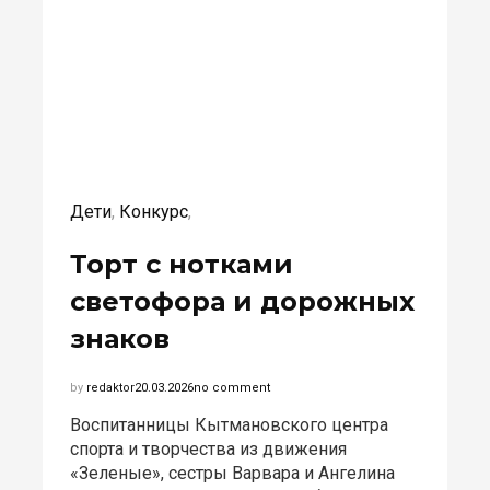
Дети
,
Конкурс
,
Торт с нотками
светофора и дорожных
знаков
by
redaktor
20.03.2026
no comment
Воспитанницы Кытмановского центра
спорта и творчества из движения
«Зеленые», сестры Варвара и Ангелина