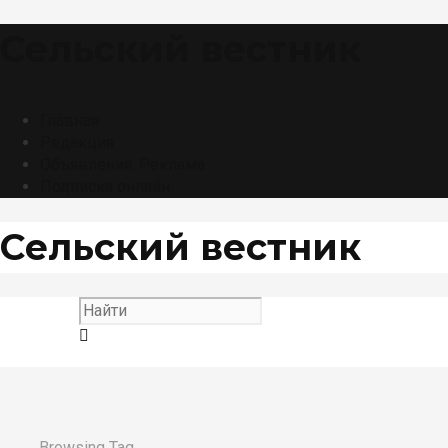
Сельский вестник
Главная
Редакция
Объявления. Реклама
Подписка онлайн
Сельский вестник
Browsing Tag