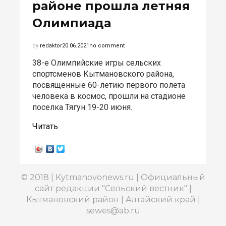
районе прошла летняя
Олимпиада
by
redaktor
20.06.2021
no comment
38-е Олимпийские игры сельских
спортсменов Кытмановского района,
посвященные 60-летию первого полета
человека в космос, прошли на стадионе
поселка Тягун 19-20 июня.
Читать
© 2018 | Kytmanovonews.ru | Официальный
сайт редакции "Сельский вестник" |
Кытмановский район | Алтайский край |
sewes@ab.ru