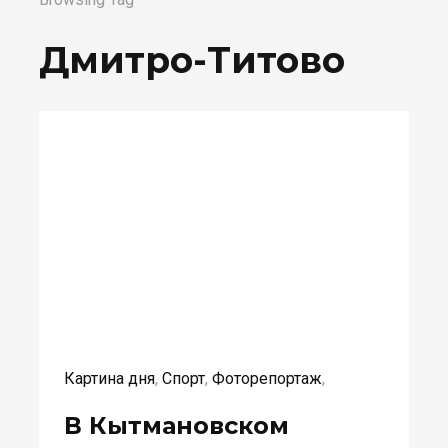
Дмитро-Титово
Картина дня
,
Спорт
,
Фоторепортаж
,
В Кытмановском