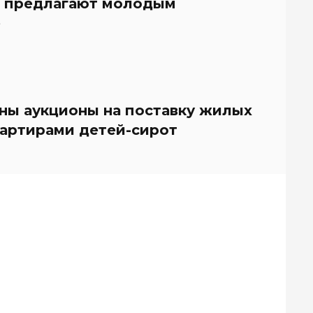
й предлагают молодым
е
ны аукционы на поставку жилых
вартирами детей-сирот