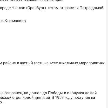
ороде Чкалов (Оренбург), летом отправили Петра домой.
, в Кытманово.
 районе и частый гость на всех школьных мероприятиях,
не раз ранен, но дошел до Победы и вернулся домой
ской стрелковой дивизий. В 1958 году поступил на
ию…