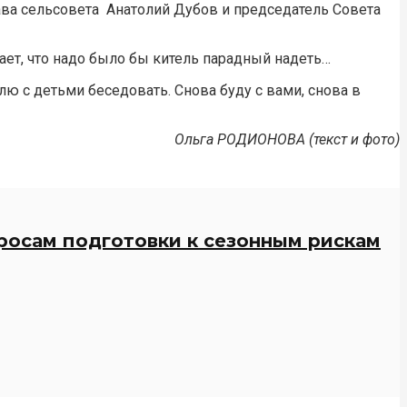
лава сельсовета Анатолий Дубов и председатель Совета
вает, что надо было бы китель парадный надеть…
лю с детьми беседовать. Снова буду с вами, снова в
Ольга РОДИОНОВА (текст и фото)
росам подготовки к сезонным рискам