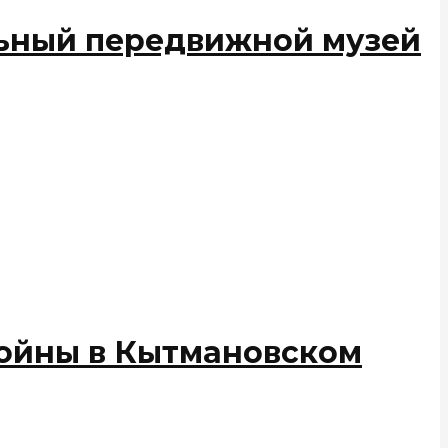
льный передвижной музей
войны в Кытмановском