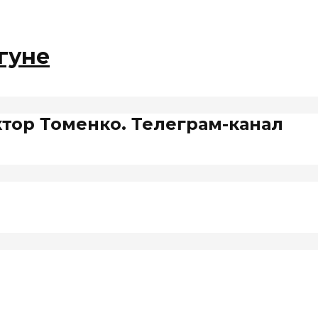
гуне
ктор Томенко. Телеграм-канал