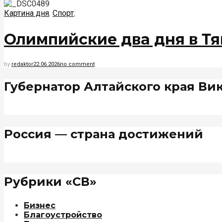
Картина дня
,
Спорт
,
Олимпийские два дня в Тя
by
redaktor
22.06.2026
no comment
Губернатор Алтайского края Ви
Россия — страна достижений
Рубрики «СВ»
Бизнес
Благоустройство