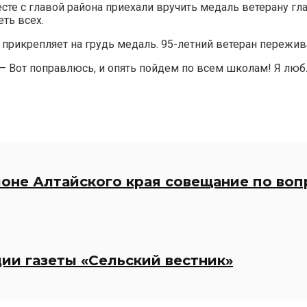
есте с главой района приехали вручить медаль ветерану г
ть всех.
на прикрепляет на грудь медаль. 95-летний ветеран пережи
 — Вот поправлюсь, и опять пойдем по всем школам! Я люб
йоне Алтайского края совещание по воп
ции газеты «Сельский вестник»