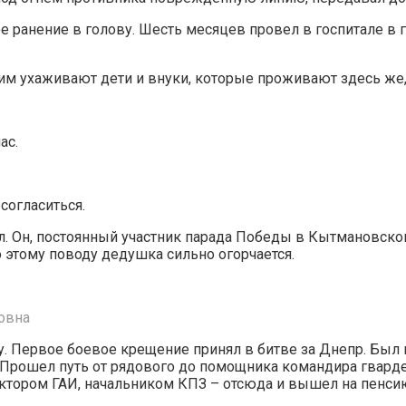
 ранение в голову. Шесть месяцев провел в госпитале в г
им ухаживают дети и внуки, которые проживают здесь же
ас.
согласиться.
. Он, постоянный участник парада Победы в Кытмановском
 этому поводу дедушка сильно огорчается.
овна
. Первое боевое крещение принял в битве за Днепр. Был 
Прошел путь от рядового до помощника командира гвардей
ектором ГАИ, начальником КПЗ – отсюда и вышел на пенс