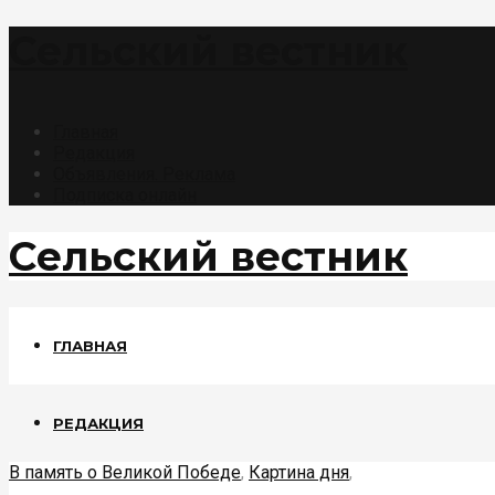
Сельский вестник
Главная
Редакция
Объявления. Реклама
Подписка онлайн
Сельский вестник
ГЛАВНАЯ
РЕДАКЦИЯ
В память о Великой Победе
,
Картина дня
,