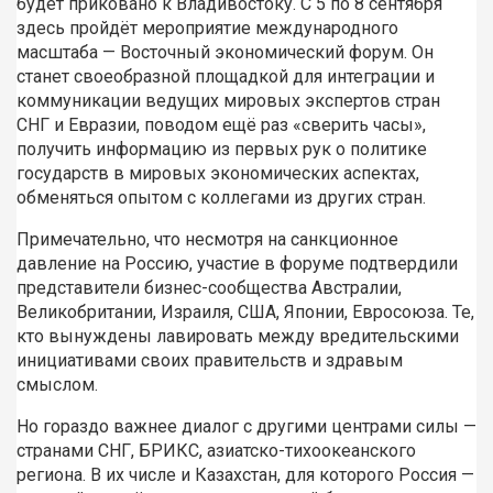
будет приковано к Владивостоку.
С 5 по 8 сентября
здесь пройдёт мероприятие международного
масштаба — Восточный экономический форум. Он
станет своеобразной площадкой для интеграции и
коммуникации ведущих мировых экспертов стран
СНГ и Евразии, поводом ещё раз «сверить часы»,
получить информацию из первых рук о политике
государств в мировых экономических аспектах,
обменяться опытом с коллегами из других стран.
Примечательно, что несмотря на санкционное
давление на Россию, участие в форуме подтвердили
представители бизнес-сообщества Австралии,
Великобритании, Израиля, США, Японии, Евросоюза. Те,
кто вынуждены лавировать между вредительскими
инициативами своих правительств и здравым
смыслом.
Но гораздо важнее диалог с другими центрами силы —
странами СНГ, БРИКС, азиатско-тихоокеанского
региона. В их числе и Казахстан, для которого Россия —