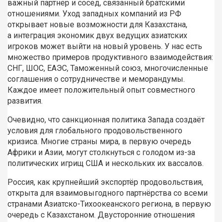
важный партнёр и сосед, связанный братскими
отношениями. Уход западных компаний из РФ
открывает новые возможности для Казахстана,
а интеграция экономик двух ведущих азиатских
игроков может выйти на новый уровень. У нас есть
множество примеров продуктивного взаимодействия:
СНГ, ШОС, ЕАЭС, Таможенный союз, многочисленные
соглашения о сотрудничестве и меморандумы.
Каждое имеет положительный опыт совместного
развития.
Очевидно, что санкционная политика Запада создаёт
условия для глобального продовольственного
кризиса. Многие страны мира, в первую очередь
Африки и Азии, могут столкнуться с голодом из-за
политических игрищ США и нескольких их вассалов.
Россия, как крупнейший экспортёр продовольствия,
открыта для взаимовыгодного партнёрства со всеми
странами Азиатско-Тихоокеанского региона, в первую
очередь с Казахстаном. Двусторонние отношения