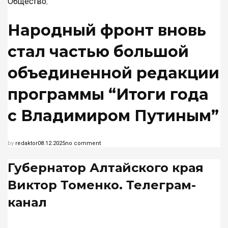
Общество
,
Народный фронт вновь
стал частью большой
объединенной редакции
программы “Итоги года
с Владимиром Путиным”
by
redaktor
08.12.2025
no comment
Губернатор Алтайского края
Виктор Томенко. Телеграм-
канал