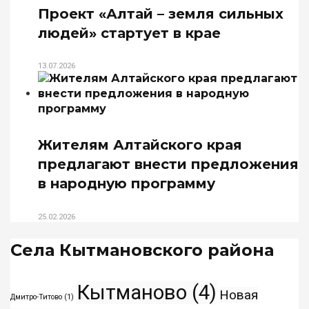
Проект «Алтай – земля сильных
людей» стартует в крае
13.07.2026
Жителям Алтайского края
предлагают внести предложения
в народную программу
25.02.2026
Села Кытмановского района
Кытманово
(4)
Новая
Дмитро-Титово
(1)