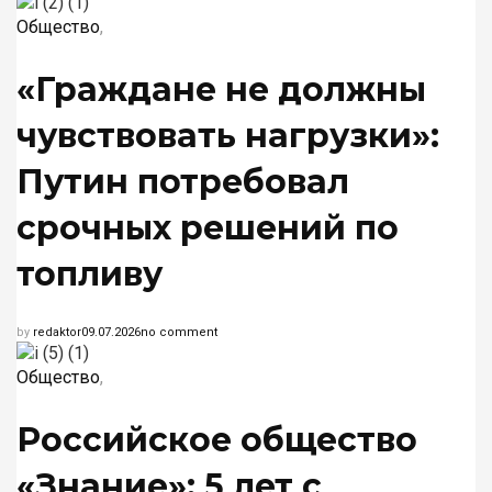
Общество
,
«Граждане не должны
чувствовать нагрузки»:
Путин потребовал
срочных решений по
топливу
by
redaktor
09.07.2026
no comment
Общество
,
Российское общество
«Знание»: 5 лет с