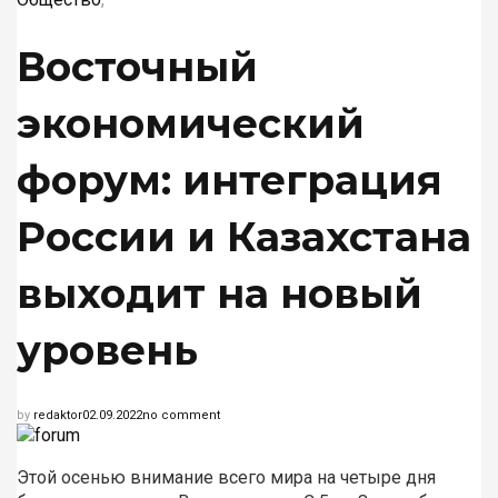
ОБЪЯВЛЕНИЯ. РЕКЛАМА
Восточный
экономический
ПОДПИСКА ОНЛАЙН
форум: интеграция
России и Казахстана
выходит на новый
уровень
by
redaktor
02.09.2022
no comment
Этой осенью внимание всего мира на четыре дня