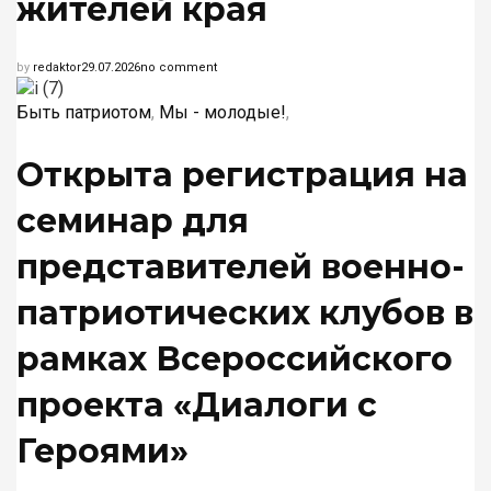
жителей края
by
redaktor
29.07.2026
no comment
Быть патриотом
,
Мы - молодые!
,
Открыта регистрация на
семинар для
представителей военно-
патриотических клубов в
рамках Всероссийского
проекта «Диалоги с
Героями»