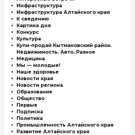
Инфраструктура
Инфраструктура Алтайского края
К сведению
Картина дня
Конкурс
Культура
Купи-продай Кытмановский район.
Недвижимость. Авто. Разное
Медицина
Мы — молодые!
Наше здоровье
Новости края
Новости региона
Образование
Общество
Первые
Подписка
Политика
Промышленность Алтайского края
Развитие Алтайского края