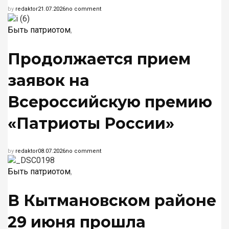
by
redaktor
21.07.2026
no comment
Быть патриотом
,
Продолжается прием
заявок на
Всероссийскую премию
«Патриоты России»
by
redaktor
08.07.2026
no comment
Быть патриотом
,
В Кытмановском районе
29 июня прошла