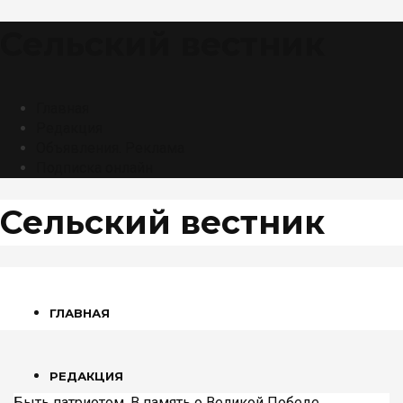
Сельский вестник
Главная
Редакция
Объявления. Реклама
Подписка онлайн
Сельский вестник
ГЛАВНАЯ
РЕДАКЦИЯ
Быть патриотом
,
В память о Великой Победе
,