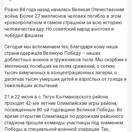
Ровно 84 года назад началась Великая Отечественная
война.
Более 27 миллионов человек погибло в этом
кровопролитном и самом страшном за всю историю
человечества аду. Но советский народ выстоял и
победил фашизм.
Сегодня мы вспоминаем тех, благодаря кому наша
страна одержала Великую Победу – наших
доблестных воинов и тружеников тыла. Мы скорбим о
миллионах погибших на полях сражений, о сотнях
тысяч замученных в концентрационных лагерях, о
десятках тысяч умерших детей и взрослых от голода и
тяжелейших испытаний.
21 и 22 июня в с. Тягун Кытмановского района
проходят 42-ые летние Олимпийские игры района,
посвященные 80-ой годовщине Великой Победы. Во
время открытия Олимпиады по дорожкам районного
стадиона прошли команды-участницы под знаменем
Победы и специальной военной операции. Так,