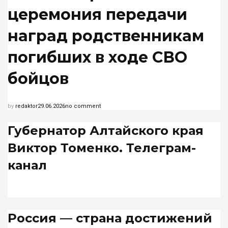
церемония передачи
наград родственникам
погибших в ходе СВО
бойцов
by
redaktor
29.06.2026
no comment
Губернатор Алтайского края
Виктор Томенко. Телеграм-
канал
Россия — страна достижений