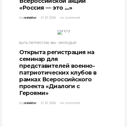
Всероссийской акции
«Россия — это …»
by
redaktor
21.07.2026
no comment
БЫТЬ ПАТРИОТОМ
,
МЫ - МОЛОДЫЕ!
Открыта регистрация на
семинар для
представителей военно-
патриотических клубов в
рамках Всероссийского
проекта «Диалоги с
Героями»
by
redaktor
21.07.2026
no comment