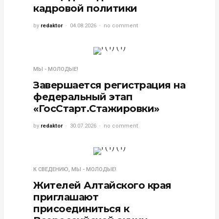
кадровой политики
by
redaktor
04.08.2026
no comment
МЫ - МОЛОДЫЕ!
Завершается регистрация на
федеральный этап
«ГосСтарт.Стажировки»
by
redaktor
30.07.2026
no comment
К СВЕДЕНИЮ
,
МЫ - МОЛОДЫЕ!
Жителей Алтайского края
приглашают
присоединиться к