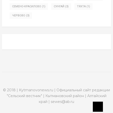
СЕМЕНО-КРАСИЛОВО
(1)
СУНГАЙ
(3)
ТЯХТА
(1)
ЧЕРВОВО
(3)
© 2018 | Kytmanovonews.ru | Официальный сайт редакции
"Сельский вестник" | Кытмановский район | Алтайский
край | sewes@ab.ru