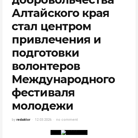
Алтайского края
стал центром
привлечения и
подготовки
волонтеров
Международного
фестиваля
молодежи
by
redaktor
12.03.2026
no comment