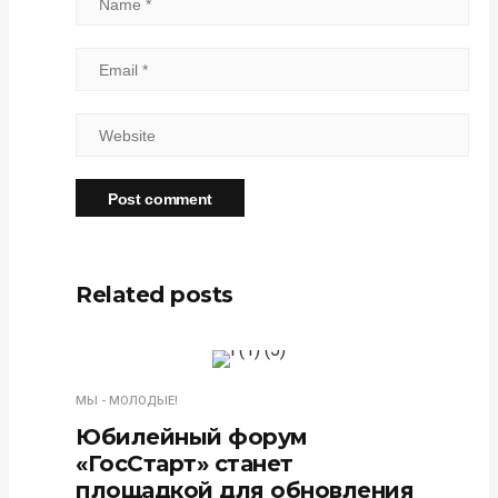
Related posts
МЫ - МОЛОДЫЕ!
Юбилейный форум
«ГосСтарт» станет
площадкой для обновления