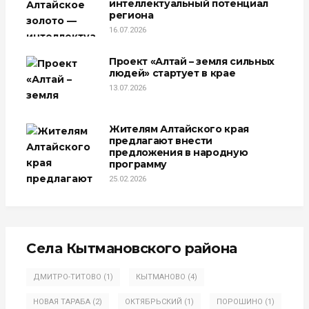
интеллектуальный потенциал
региона
16.07.2026
Проект «Алтай – земля сильных
людей» стартует в крае
13.07.2026
Жителям Алтайского края
предлагают внести
предложения в народную
программу
25.02.2026
Села Кытмановского района
ДМИТРО-ТИТОВО
(1)
КЫТМАНОВО
(4)
НОВАЯ ТАРАБА
(2)
ОКТЯБРЬСКИЙ
(1)
ПОРОШИНО
(1)