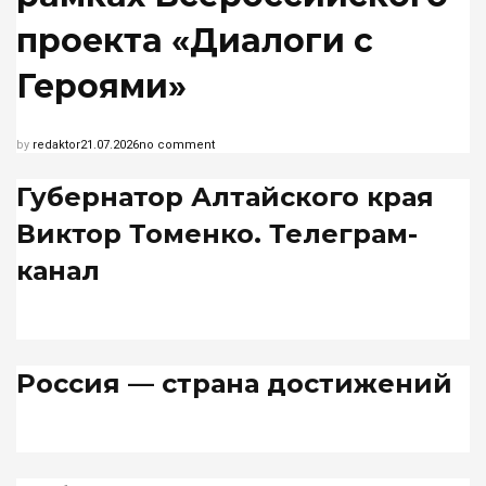
проекта «Диалоги с
Героями»
by
redaktor
21.07.2026
no comment
Губернатор Алтайского края
Виктор Томенко. Телеграм-
канал
Россия — страна достижений