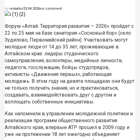
by
redaktor
23.04.2026
no comment
Форум «Алтай. Территория развития — 2026» пройдет с
22 по 25 мая на базе санатория «Сосновый бор» (село
Зудилово, Первомайский район).
Участвовать могут
молодые люди от 14 до 35 лет, проживающие в
Алтайском крае: лидеры студенческого
самоуправления, волонтеры, медийные личности,
педагоги, госслужащие, бойцы студотрядов,
активисты «Движения первых», работающая
молодежь. В этом году на девяти площадках они будут
не только получать знания, но и практиковаться,
создавать, взаимодействовать друг с другом и
воплощать собственные инициативы.
Как напомнили в управлении молодежной политики и
реализации программ общественного развития
Алтайского края, впервые АТР прошел в 2009 году и
уже на протяжении 18 лет ежегодно объединяет