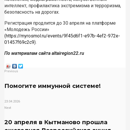
интеллект, профилактика экстремизма и терроризма,
безопасность на дорогах.
Регистрация продлится до 30 апреля на платформе
«Молодежь России»
(
https://myrosmol.ru/events/9f45d6f1-e97b-4ef2-972e-
01457f69c2c9
).
По материалам сайта altairegion22.ru
Previous
Помогите иммунной системе!
23.04.2026
Next
20 апреля в Кытманово прошла