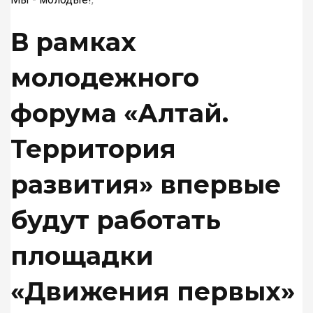
ОБЪЯВЛЕНИЯ. РЕКЛАМА
В рамках
молодежного
ПОДПИСКА ОНЛАЙН
форума «Алтай.
Территория
развития» впервые
будут работать
площадки
«Движения первых»