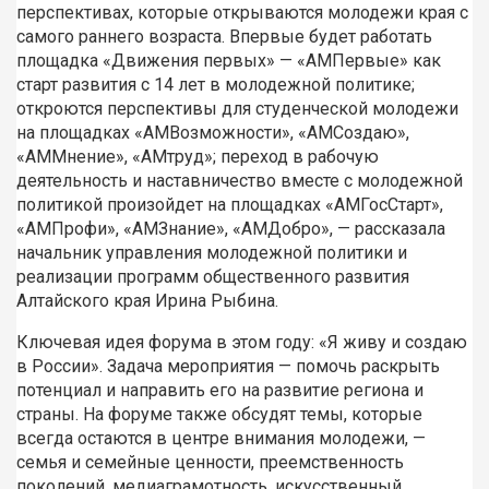
перспективах, которые открываются молодежи края с
самого раннего возраста. Впервые будет работать
площадка «Движения первых» — «АМПервые» как
старт развития с 14 лет в молодежной политике;
откроются перспективы для студенческой молодежи
на площадках «АМВозможности», «АМСоздаю»,
«АММнение», «АМтруд»; переход в рабочую
деятельность и наставничество вместе с молодежной
политикой произойдет на площадках «АМГосСтарт»,
«АМПрофи», «АМЗнание», «АМДобро», — рассказала
начальник управления молодежной политики и
реализации программ общественного развития
Алтайского края Ирина Рыбина.
Ключевая идея форума в этом году: «Я живу и создаю
в России». Задача мероприятия — помочь раскрыть
потенциал и направить его на развитие региона и
страны. На форуме также обсудят темы, которые
всегда остаются в центре внимания молодежи, —
семья и семейные ценности, преемственность
поколений, медиаграмотность, искусственный