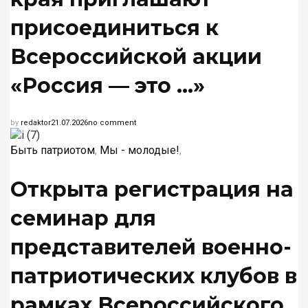
присоединиться к
Всероссийской акции
«Россия — это …»
by
redaktor
21.07.2026
no comment
Быть патриотом
,
Мы - молодые!
,
Открыта регистрация на
семинар для
представителей военно-
патриотических клубов в
рамках Всероссийского