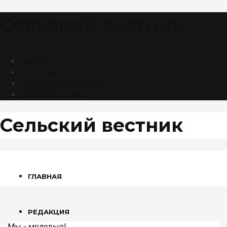
Сельский вестник
Главная
Редакция
Объявления. Реклама
Подписка онлайн
Сельский вестник
ГЛАВНАЯ
РЕДАКЦИЯ
Мы - молодые!
,