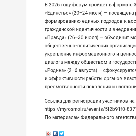
В 2026 году форум пройдет в формате 3
«Единство» (20–24 июля) — посвящена
формированию единых подходов к восп
гражданской идентичности и внедрени
«Правда» (26–30 июля) — объединит м
общественно-политических организаций
укрепление информационного и ценност
диалога между обществом и государст
«Родина» (2–6 августа) — сфокусируетс
и эффективности работы органов власт
преемственности поколений и наставни
Ссылка для регистрации участников на
https://myrosmol.ru/events/5f2b91f0-8
По материалам Федерального агентств