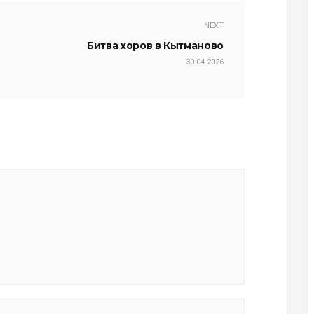
NEXT
Битва хоров в Кытманово
30.04.2026