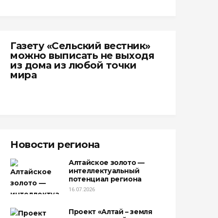
Газету «Сельский вестник»
можно выписать не выходя
из дома из любой точки
мира
Новости региона
Алтайское золото —
интеллектуальный
потенциал региона
16.07.2026
Проект «Алтай – земля