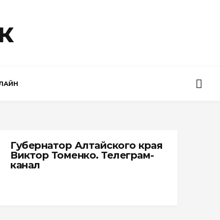
к
ЛАЙН
Губернатор Алтайского края
Виктор Томенко. Телеграм-
канал