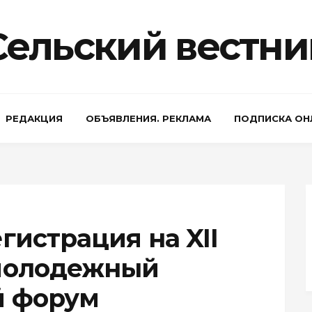
Сельский вестни
РЕДАКЦИЯ
ОБЪЯВЛЕНИЯ. РЕКЛАМА
ПОДПИСКА ОН
гистрация на XII
молодежный
й форум