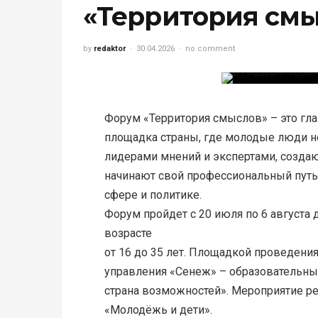
«Территория см
by
redaktor
30.04.2026
no comment
Форум «Территория смыслов» – это гл
площадка страны, где молодые люди н
лидерами мнений и экспертами, создаю
начинают свой профессиональный путь
сфере и политике.
Форум пройдет с 20 июля по 6 августа
возрасте
от 16 до 35 лет. Площадкой проведени
управления «Сенеж» – образовательны
страна возможностей». Мероприятие ре
«Молодёжь и дети».