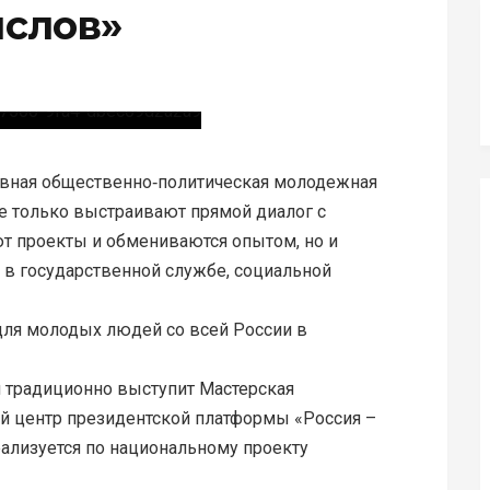
ыслов»
авная общественно‑политическая молодежная
е только выстраивают прямой диалог с
т проекты и обмениваются опытом, но и
 в государственной службе, социальной
 для молодых людей со всей России в
я традиционно выступит Мастерская
й центр президентской платформы «Россия –
ализуется по национальному проекту