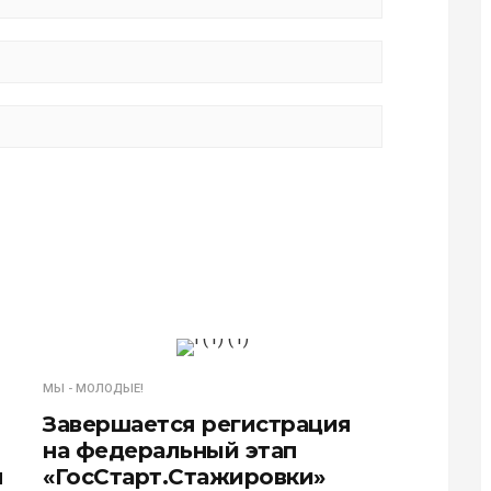
МЫ - МОЛОДЫЕ!
Завершается регистрация
на федеральный этап
я
«ГосСтарт.Стажировки»