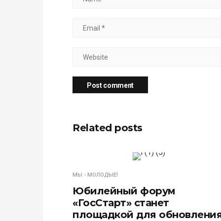
Related posts
МЫ - МОЛОДЫЕ!
Юбилейный форум
«ГосСтарт» станет
площадкой для обновлени