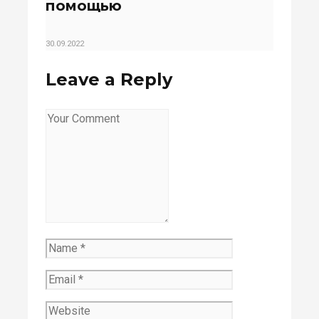
помощью
30.09.2022
Leave a Reply