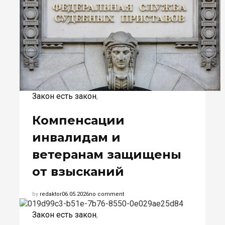
Закон есть закон
,
Компенсации
инвалидам и
ветеранам защищены
от взысканий
by
redaktor
06.05.2026
no comment
Закон есть закон
,