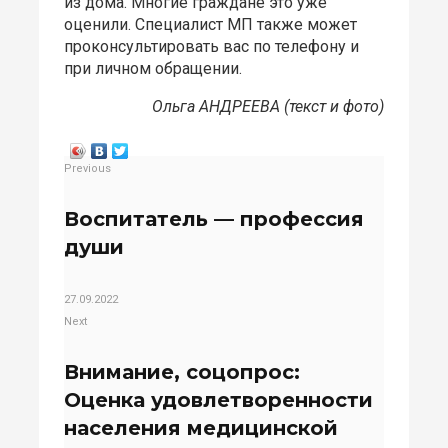
из дома. Многие граждане это уже
оценили. Специалист МП также может
проконсультировать вас по телефону и
при личном обращении.
Ольга АНДРЕЕВА (текст и фото)
Previous
Воспитатель — профессия
души
27.09.2022
Next
Внимание, соцопрос:
Оценка удовлетворенности
населения медицинской