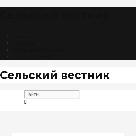
Сельский вестник
Главная
Редакция
Объявления. Реклама
Подписка онлайн
Сельский вестник