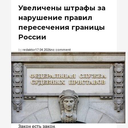
Увеличены штрафы за
нарушение правил
пересечения границы
России
by
redaktor
17.04.2026
no comment
Закон есть закон
,