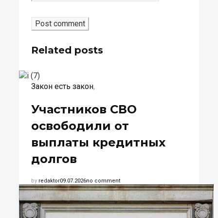
Related posts
Закон есть закон
,
Участников СВО
освободили от
выплаты кредитных
долгов
by
redaktor
09.07.2026
no comment