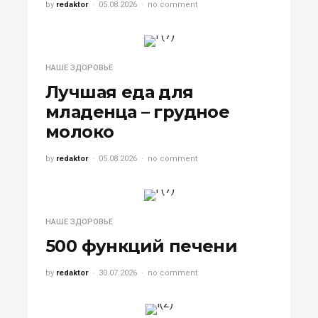
by
redaktor
05.08.2026
no comment
НАШЕ ЗДОРОВЬЕ
Лучшая еда для
младенца – грудное
молоко
by
redaktor
05.08.2026
no comment
НАШЕ ЗДОРОВЬЕ
500 функций печени
by
redaktor
30.07.2026
no comment