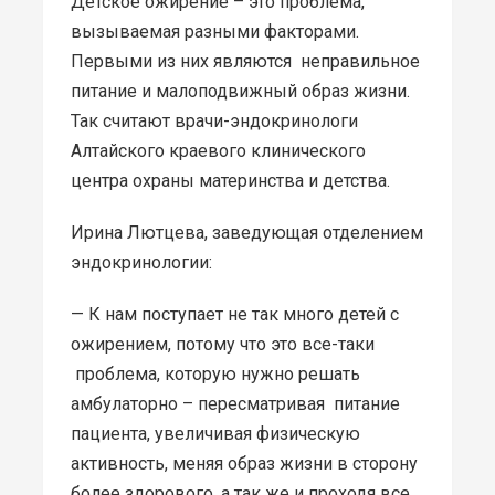
Детское ожирение – это проблема,
вызываемая разными факторами.
Первыми из них являются неправильное
питание и малоподвижный образ жизни.
Так считают врачи-эндокринологи
Алтайского краевого клинического
центра охраны материнства и детства.
Ирина Лютцева, заведующая отделением
эндокринологии:
— К нам поступает не так много детей с
ожирением, потому что это все-таки
проблема, которую нужно решать
амбулаторно – пересматривая питание
пациента, увеличивая физическую
активность, меняя образ жизни в сторону
более здорового, а так же и проходя все