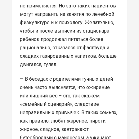
не применяется. Но зато таких пациентов
могут направить на занятия по лечебной
физкультуре и к психологу. Желательно,
чтобы и после выписки из стационара
ребенок продолжал питаться более
рационально, отказался от фастфуда и
сладких газированных напитков, больше
двигался, гулял.
— В беседах с родителями тучных детей
очень часто выясняется, что ожирение
или лишний вес – это, так скажем,
«семейный сценарий», следствие
неправильных привычек. В таких семьях,
как правило, любят жареное, пироги,
жирное, сладкое, завтракают
бутербродами с майонезом, а ужинают