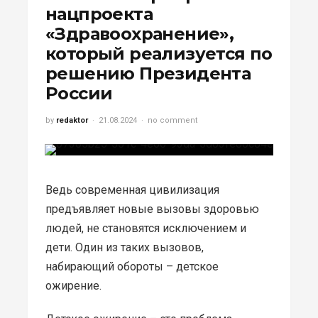
нацпроекта
«Здравоохранение»,
который реализуется по
решению Президента
России
by
redaktor
21.08.2024
no comment
Ведь современная цивилизация
предъявляет новые вызовы здоровью
людей, не становятся исключением и
дети. Один из таких вызовов,
набирающий обороты – детское
ожирение.