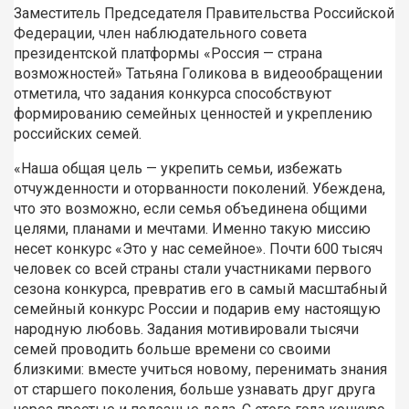
Заместитель Председателя Правительства Российской
Федерации, член наблюдательного совета
президентской платформы «Россия — страна
возможностей» Татьяна Голикова в видеообращении
отметила, что задания конкурса способствуют
формированию семейных ценностей и укреплению
российских семей.
«Наша общая цель — укрепить семьи, избежать
отчужденности и оторванности поколений. Убеждена,
что это возможно, если семья объединена общими
целями, планами и мечтами. Именно такую миссию
несет конкурс «Это у нас семейное». Почти 600 тысяч
человек со всей страны стали участниками первого
сезона конкурса, превратив его в самый масштабный
семейный конкурс России и подарив ему настоящую
народную любовь. Задания мотивировали тысячи
семей проводить больше времени со своими
близкими: вместе учиться новому, перенимать знания
от старшего поколения, больше узнавать друг друга