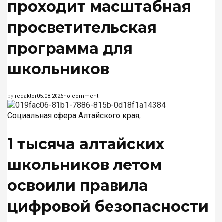
проходит масштабная
просветительская
программа для
школьников
by
redaktor
05.08.2026
no comment
Социальная сфера Алтайского края
,
1 тысяча алтайских
школьников летом
освоили правила
цифровой безопасности