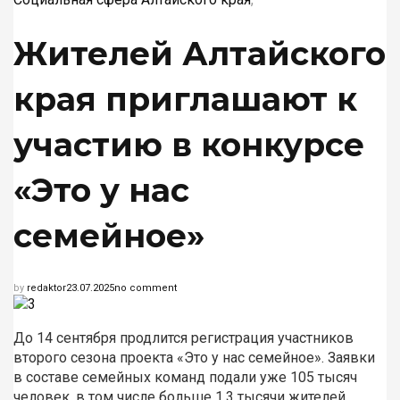
ОБЪЯВЛЕНИЯ. РЕКЛАМА
Жителей Алтайского
края приглашают к
ПОДПИСКА ОНЛАЙН
участию в конкурсе
«Это у нас
семейное»
by
redaktor
23.07.2025
no comment
До 14 сентября продлится регистрация участников
второго сезона проекта «Это у нас семейное».
Заявки
в составе семейных команд подали уже 105 тысяч
человек, в том числе больше 1,3 тысячи жителей