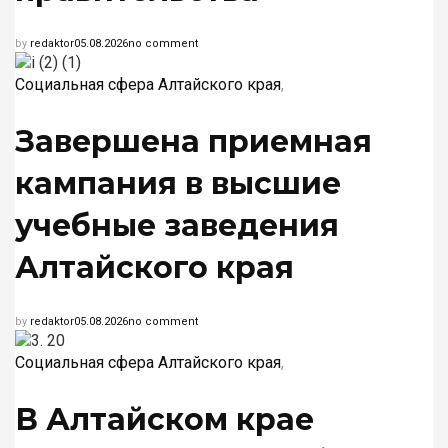
by
redaktor
05.08.2026
no comment
Социальная сфера Алтайского края
,
Завершена приемная
кампания в высшие
учебные заведения
Алтайского края
by
redaktor
05.08.2026
no comment
Социальная сфера Алтайского края
,
В Алтайском крае