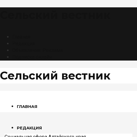
Сельский вестник
Главная
Редакция
Объявления. Реклама
Подписка онлайн
Сельский вестник
ГЛАВНАЯ
РЕДАКЦИЯ
Социальная сфера Алтайского края
,