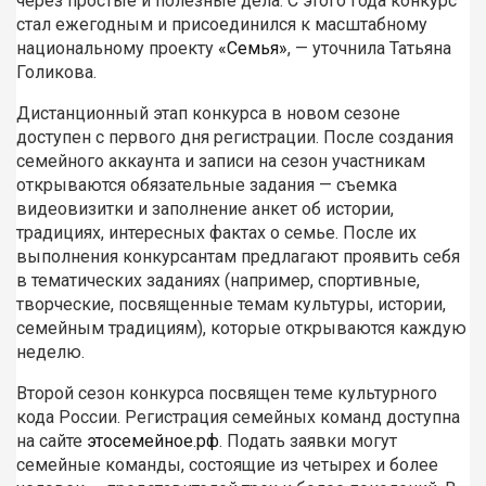
через простые и полезные дела. С этого года конкурс
стал ежегодным и присоединился к масштабному
национальному проекту
«Семья»
, — уточнила Татьяна
Голикова.
Дистанционный этап конкурса в новом сезоне
доступен с первого дня регистрации. После создания
семейного аккаунта и записи на сезон участникам
открываются обязательные задания — съемка
видеовизитки и заполнение анкет об истории,
традициях, интересных фактах о семье. После их
выполнения конкурсантам предлагают проявить себя
в тематических заданиях (например, спортивные,
творческие, посвященные темам культуры, истории,
семейным традициям), которые открываются каждую
неделю.
Второй сезон конкурса посвящен теме культурного
кода России. Регистрация семейных команд доступна
на сайте
этосемейное.рф
. Подать заявки могут
семейные команды, состоящие из четырех и более