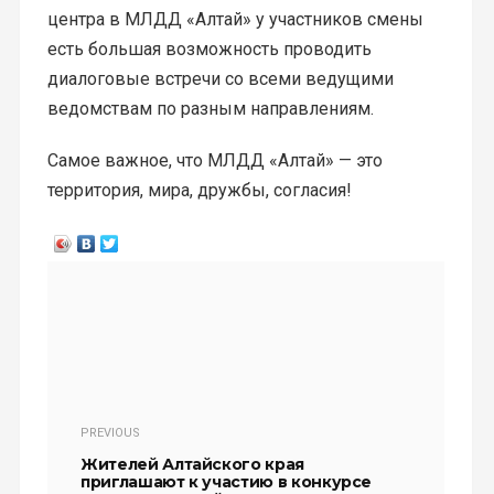
центра в МЛДД «Алтай» у участников смены
есть большая возможность проводить
диалоговые встречи со всеми ведущими
ведомствам по разным направлениям.
Самое важное, что МЛДД «Алтай» — это
территория, мира, дружбы, согласия!
PREVIOUS
Жителей Алтайского края
приглашают к участию в конкурсе