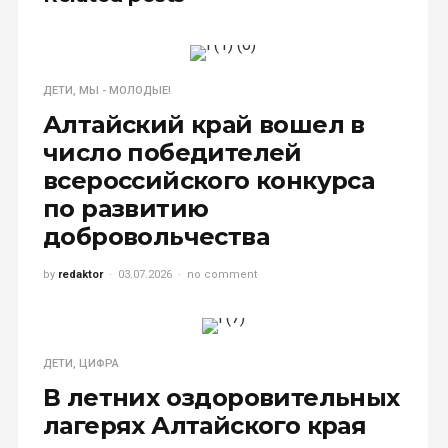
ДЕТИ
,
МЫ - МОЛОДЫЕ!
Алтайский край вошел в
число победителей
всероссийского конкурса
по развитию
добровольчества
by
redaktor
03.07.2026
no comment
ДЕТИ
,
ЦИФРА
В летних оздоровительных
лагерях Алтайского края