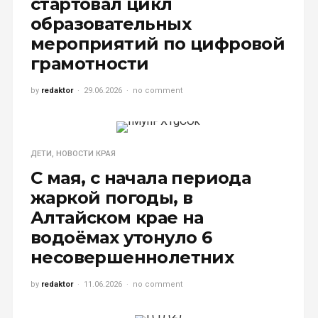
стартовал цикл
образовательных
мероприятий по цифровой
грамотности
by
redaktor
29.06.2026
no comment
ДЕТИ
,
НОВОСТИ КРАЯ
С мая, с начала периода
жаркой погоды, в
Алтайском крае на
водоёмах утонуло 6
несовершеннолетних
by
redaktor
11.06.2026
no comment