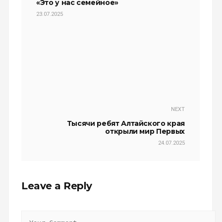
«Это у нас семейное»
23.07.2025
NEXT
Тысячи ребят Алтайского края
открыли мир Первых
24.07.2025
Leave a Reply