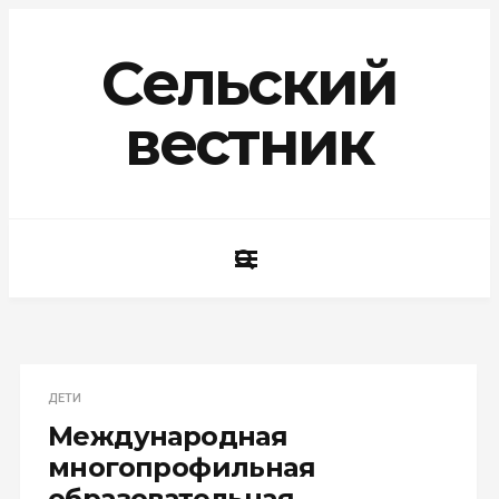
Сельский
вестник
ДЕТИ
Международная
многопрофильная
образовательная