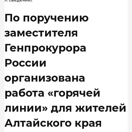
ОБЪЯВЛЕНИЯ. РЕКЛАМА
По поручению
заместителя
ПОДПИСКА ОНЛАЙН
Генпрокурора
России
организована
работа «горячей
линии» для жителей
Алтайского края