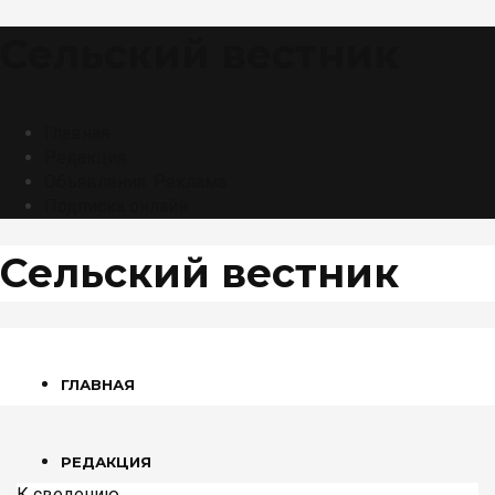
Сельский вестник
Главная
Редакция
Объявления. Реклама
Подписка онлайн
Сельский вестник
ГЛАВНАЯ
РЕДАКЦИЯ
К сведению
,