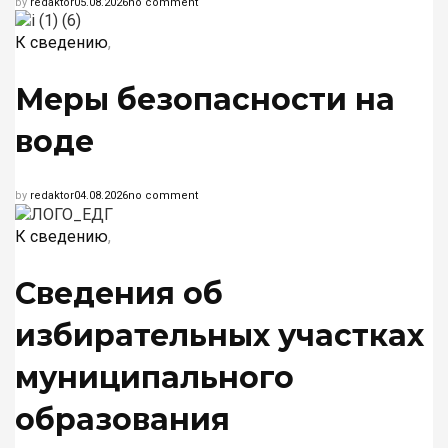
by
redaktor
05.08.2026
no comment
К сведению
,
Меры безопасности на
воде
by
redaktor
04.08.2026
no comment
К сведению
,
Сведения об
избирательных участках
муниципального
образования