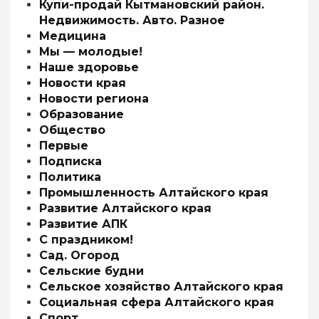
Купи-продай Кытмановский район.
Недвижимость. Авто. Разное
Медицина
Мы — молодые!
Наше здоровье
Новости края
Новости региона
Образование
Общество
Первые
Подписка
Политика
Промышленность Алтайского края
Развитие Алтайского края
Развитие АПК
С праздником!
Сад. Огород
Сельские будни
Сельское хозяйство Алтайского края
Социальная сфера Алтайского края
Спорт